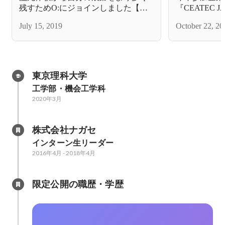
残すためO:にジョインしました【社
『CEATEC
員インタビューCOO鎌野】
とが出来た２
July 15, 2019
October 22, 20
東京理科大学
工学部・機会工学科
2020年3月
株式会社ナガセ
インターン生リーダー
2016年4月
-
2018年4月
限定公開の職歴・学歴