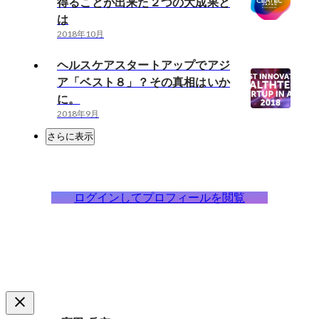
得ることが出来た２つの大成果と
は
2018年10月
ヘルスケアスタートアップでアジ
ア「ベスト８」？その真相はいか
に。
2018年9月
さらに表示
ログインしてプロフィールを閲覧