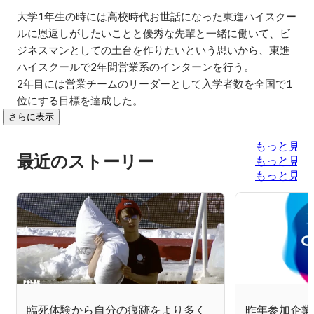
大学1年生の時には高校時代お世話になった東進ハイスクー
ルに恩返しがしたいことと優秀な先輩と一緒に働いて、ビ
ジネスマンとしての土台を作りたいという思いから、東進
ハイスクールで2年間営業系のインターンを行う。

2年目には営業チームのリーダーとして入学者数を全国で1
位にする目標を達成した。
さらに表示
もっと見る
最近のストーリー
もっと見る
もっと見る
臨死体験から自分の痕跡をより多く
昨年参加企業