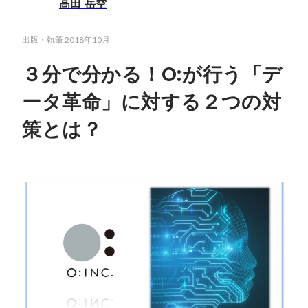
高田 岳空
出版・執筆
2018年10月
３分で分かる！O:が行う「デ
ータ革命」に対する２つの対
策とは？