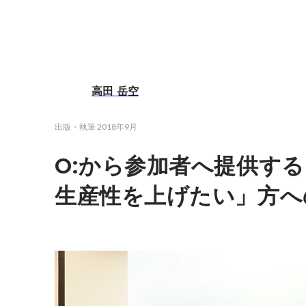
高田 岳空
出版・執筆
2018年9月
O:から参加者へ提供す
生産性を上げたい」方へ