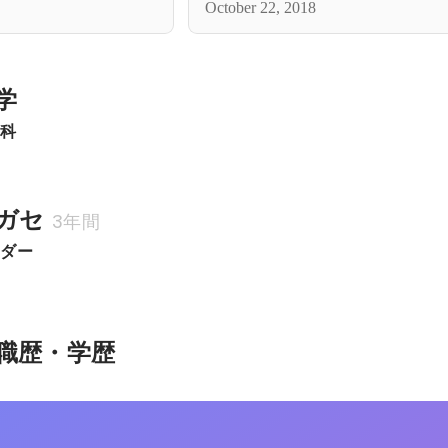
October 22, 2018
学
学科
ガセ
3年間
ーダー
職歴・学歴