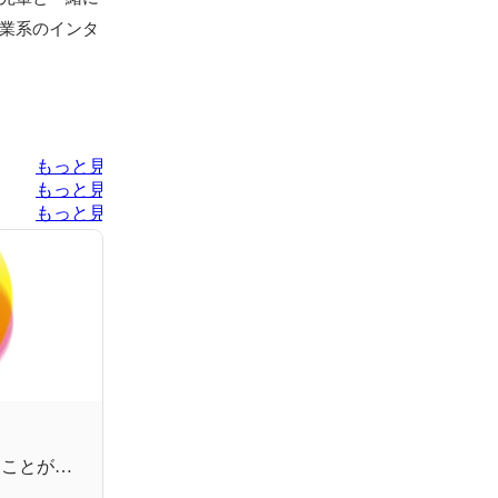
業系のインタ
もっと見る
もっと見る
もっと見る
、
得ることが出