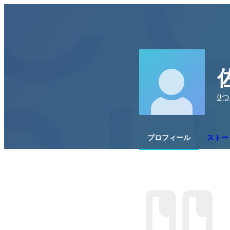
0
つ
プロフィール
ストー