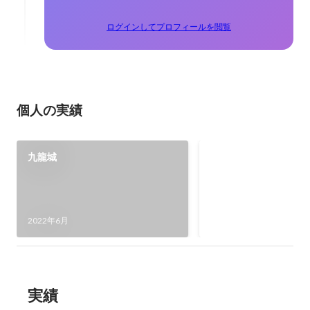
ログインしてプロフィールを閲覧
個人の実績
九龍城
cluster6月のお題
フルクラフト」大賞受
2022年6月
実績