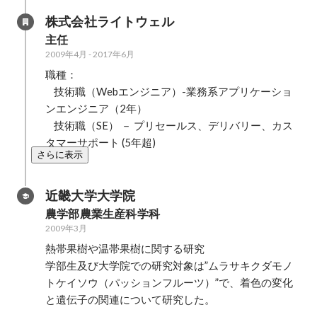
株式会社ライトウェル
主任
2009年4月
-
2017年6月
職種：

    技術職（Webエンジニア）-業務系アプリケーショ
ンエンジニア（2年）

    技術職（SE） － プリセールス、デリバリー、カス
タマーサポート (5年超)
さらに表示
近畿大学大学院
農学部農業生産科学科
2009年3月
熱帯果樹や温帯果樹に関する研究

学部生及び大学院での研究対象は”ムラサキクダモノ
トケイソウ（パッションフルーツ）”で、着色の変化
と遺伝子の関連について研究した。