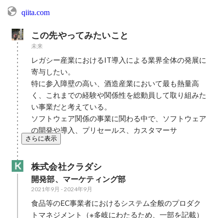
qiita.com
この先やってみたいこと
未来
レガシー産業におけるIT導入による業界全体の発展に
寄与したい。

特に参入障壁の高い、酒造産業において最も熱量高
く、これまでの経験や関係性を総動員して取り組みた
い事業だと考えている。

ソフトウェア関係の事業に関わる中で、ソフトウェア
の開発や導入、プリセールス、カスタマーサ
さらに表示
株式会社クラダシ
開発部、マーケティング部
2021年9月
-
2024年9月
食品等のEC事業者におけるシステム全般のプロダク
トマネジメント（※多岐にわたるため、一部を記載）
