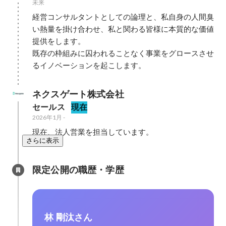
未来
経営コンサルタントとしての論理と、私自身の人間臭
い熱量を掛け合わせ、私と関わる皆様に本質的な価値
提供をします。

既存の枠組みに囚われることなく事業をグロースさせ
るイノベーションを起こします。
ネクスゲート株式会社
セールス
現在
2026年1月
-
現在、法人営業を担当しています。
さらに表示
限定公開の職歴・学歴
林 剛汰さん