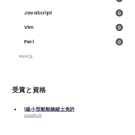
JavaScript
0
Vim
0
Perl
0
MySQL
受賞と資格
1級小型船舶操縦士免許
2016年3月