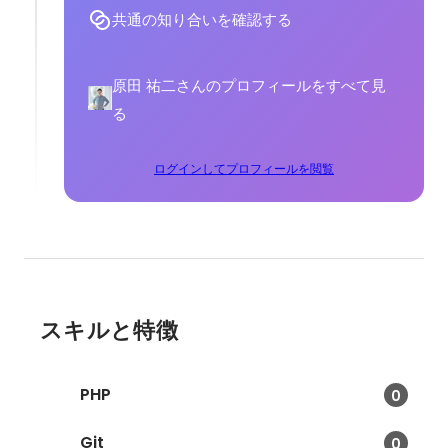
共通の知り合いを確認する
原田 祐二さんのプロフィールをすべて見
る
ログインしてプロフィールを閲覧
スキルと特徴
PHP
0
Git
0