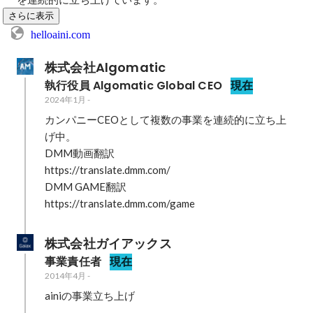
さらに表示
helloaini.com
株式会社Algomatic
執行役員 Algomatic Global CEO
現在
2024年1月
-
カンパニーCEOとして複数の事業を連続的に立ち上
げ中。

DMM動画翻訳

https://translate.dmm.com/

DMM GAME翻訳

https://translate.dmm.com/game
株式会社ガイアックス
事業責任者
現在
2014年4月
-
ainiの事業立ち上げ