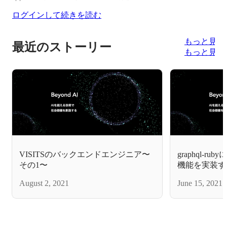
ログインして続きを読む
もっと見る
最近のストーリー
もっと見る
VISITSのバックエンドエンジニア〜
graphql-
その1〜
機能を実装す
August 2, 2021
June 15, 2021