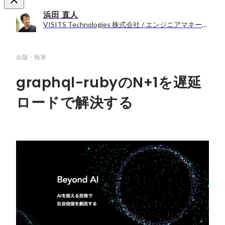
浜田 直人
VISITS Technologies 株式会社 / エンジニアマネージャー
出版・執筆
graphql-rubyのN+1を遅延
ロードで解決する