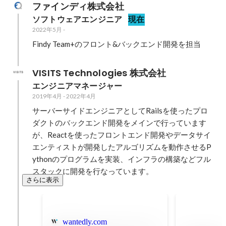
ファインディ株式会社
ソフトウェアエンジニア
現在
2022年5月
-
Findy Team+のフロント&バックエンド開発を担当
VISITS Technologies 株式会社
エンジニアマネージャー
2019年4月
-
2022年4月
サーバーサイドエンジニアとしてRailsを使ったプロ
ダクトのバックエンド開発をメインで行っています
が、Reactを使ったフロントエンド開発やデータサイ
エンティストが開発したアルゴリズムを動作させるP
ythonのプログラムを実装、インフラの構築などフル
スタックに開発を行なっています。
さらに表示
wantedly.com