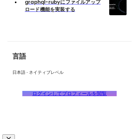
graphql-rubyにファイルアップ
ロード機能を実装する
言語
日本語
-
ネイティブレベル
ログインしてプロフィールを閲覧