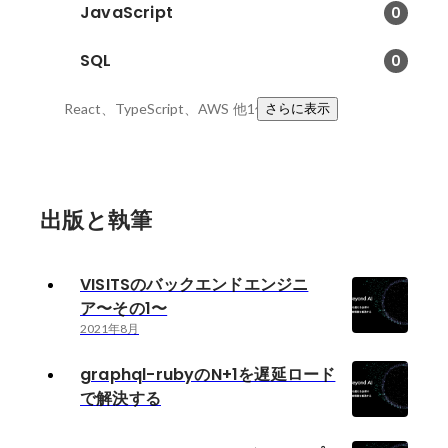
JavaScript
0
SQL
0
React、TypeScript、AWS
他1件
さらに表示
出版と執筆
VISITSのバックエンドエンジニ
ア〜その1〜
2021年8月
graphql-rubyのN+1を遅延ロード
で解決する