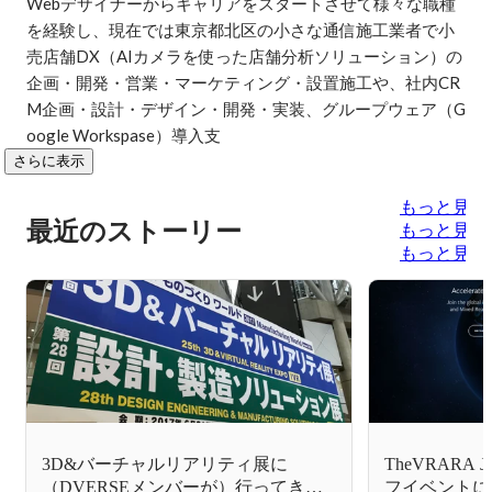
Webデザイナーからキャリアをスタートさせて様々な職種
を経験し、現在では東京都北区の小さな通信施工業者で小
売店舗DX（AIカメラを使った店舗分析ソリューション）の
企画・開発・営業・マーケティング・設置施工や、社内CR
M企画・設計・デザイン・開発・実装、グループウェア（G
oogle Workspase）導入支
さらに表示
もっと見る
最近のストーリー
もっと見る
もっと見る
3D&バーチャルリアリティ展に
TheVRARA J
（DVERSEメンバーが）行ってきま
フイベントに