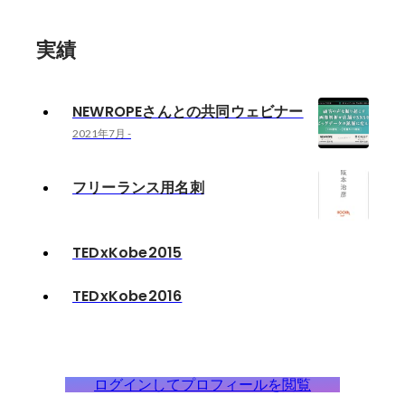
実績
NEWROPEさんとの共同ウェビナー
2021年7月
-
フリーランス用名刺
TEDxKobe2015
TEDxKobe2016
ログインしてプロフィールを閲覧