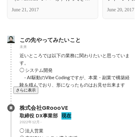
した
June 21, 2017
June 20, 2017
この先やってみたいこと
未来
近いところでは以下の業務に関わりたいと思っていま
す。

◯ システム開発

　- AI駆動のVibe Codingですが、本業・副業で構築経
験を積んでおり、形になったものはお見せ出来ます
さらに表示
株式会社GRoooVE
取締役 DX事業部
現在
2022年12月
-
◯ 法人営業
