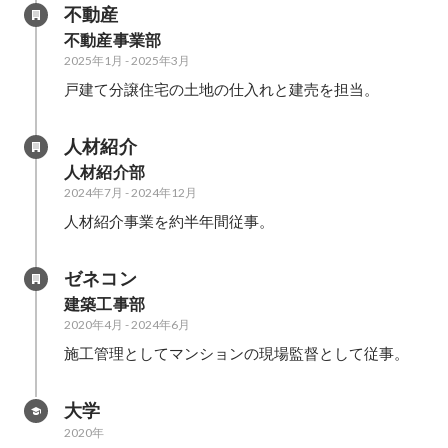
不動産
不動産事業部
2025年1月
-
2025年3月
戸建て分譲住宅の土地の仕入れと建売を担当。
人材紹介
人材紹介部
2024年7月
-
2024年12月
人材紹介事業を約半年間従事。
ゼネコン
建築工事部
2020年4月
-
2024年6月
施工管理としてマンションの現場監督として従事。
大学
2020年