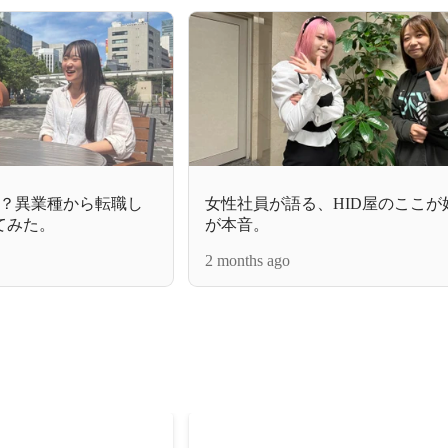
？異業種から転職し
女性社員が語る、HID屋のここが
てみた。
が本音。
2 months ago