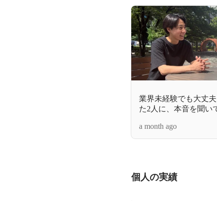
業界未経験でも大丈夫
た2人に、本音を聞い
a month ago
個人の実績