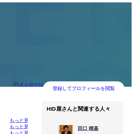
メッセージ
登録してプロフィールを閲覧
HID屋さんと関連する人々
もっと見る
もっと見る
田口 晴基
もっと見る