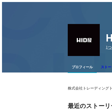
1
つ
プロフィール
ストーリ
最近のストーリ