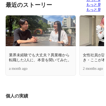
最近のストーリー
もっと見る
もっと見る
業界未経験でも大丈夫？異業種から
女性社員が語
転職した2人に、本音を聞いてみた。
き・ここが本
a month ago
2 months ago
個人の実績