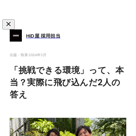
HID屋 採用担当
出版・執筆
2026年5月
「挑戦できる環境」って、本
当？実際に飛び込んだ2人の
答え