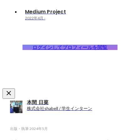
Medium Project
2022年4月
-
ログインしてプロフィールを閲覧
本間 日菜
株式会社shabell / 学生インターン
出版・執筆
2024年5月