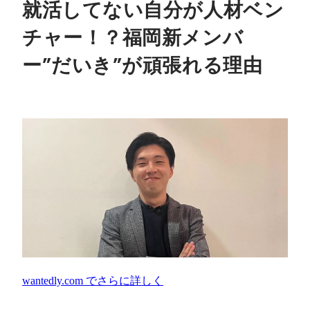
就活してない自分が人材ベン
チャー！？福岡新メンバ
ー”だいき”が頑張れる理由
wantedly.com
でさらに詳しく