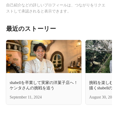
自己紹介などの詳しいプロフィールは、つながりをリクエ
ストして承認されると表示できます。
最近のストーリー
shabellを卒業して実家の洋菓子店へ！
挑戦を楽しむ！
ケンタさんの挑戦を追う
描くshabell
September 11, 2024
August 30, 20