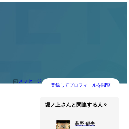
メッセージ
登録してプロフィールを閲覧
堀ノ上さんと関連する人々
萩野 郁夫