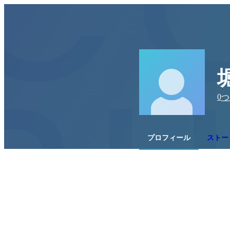
0
つ
プロフィール
ストー