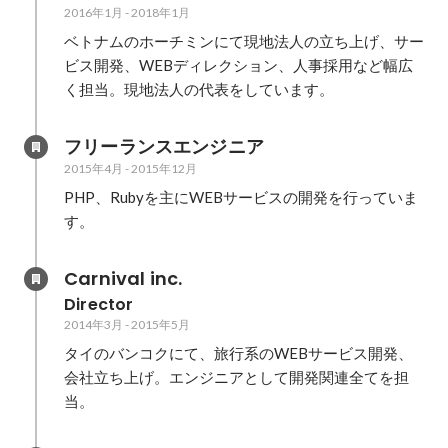
2016年1月
-
2018年1月
ベトナムのホーチミンにて現地法人の立ち上げ、サー
ビス開発、WEBディレクション、人事採用など幅広
く担当。現地法人の代表をしています。
フリーランスエンジニア
2015年4月
-
2015年12月
PHP、Rubyを主にWEBサービスの開発を行っていま
す。
Carnival inc.
Director
2014年3月
-
2015年5月
タイのバンコクにて、旅行系のWEBサービス開発、
会社立ち上げ。エンジニアとして開発関連全てを担
当。