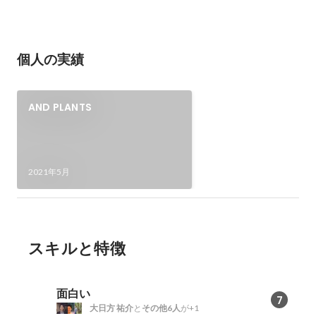
個人の実績
AND PLANTS
2021年5月
スキルと特徴
面白い
7
大日方 祐介
と
その他6人
が+1