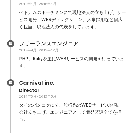
2016年1月
-
2018年1月
ベトナムのホーチミンにて現地法人の立ち上げ、サー
ビス開発、WEBディレクション、人事採用など幅広
く担当。現地法人の代表をしています。
フリーランスエンジニア
2015年4月
-
2015年12月
PHP、Rubyを主にWEBサービスの開発を行っていま
す。
Carnival inc.
Director
2014年3月
-
2015年5月
タイのバンコクにて、旅行系のWEBサービス開発、
会社立ち上げ。エンジニアとして開発関連全てを担
当。