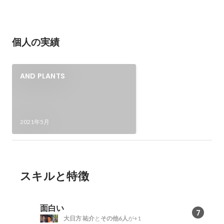
個人の実績
AND PLANTS
2021年5月
スキルと特徴
面白い
7
大日方 祐介
と
その他6人
が+1