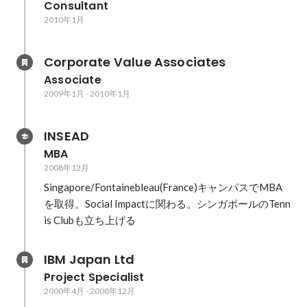
Consultant
2010年1月
Corporate Value Associates
Associate
2009年1月
-
2010年1月
INSEAD
MBA
2008年12月
Singapore/Fontainebleau(France)キャンパスでMBA
を取得。Social Impactに関わる。シンガポールのTenn
is Clubも立ち上げる
IBM Japan Ltd
Project Specialist
2000年4月
-
2008年12月