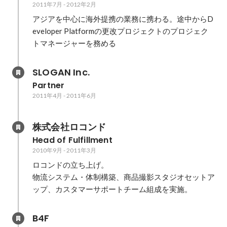
2011年7月
-
2012年2月
アジアを中心に海外提携の業務に携わる。途中からD
eveloper Platformの更改プロジェクトのプロジェク
トマネージャーを務める
SLOGAN Inc.
Partner
2011年4月
-
2011年6月
株式会社ロコンド
Head of Fulfillment
2010年9月
-
2011年3月
ロコンドの立ち上げ。

物流システム・体制構築、商品撮影スタジオセットア
ップ、カスタマーサポートチーム組成を実施。
B4F