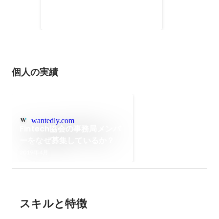
個人の実績
wantedly.com
Fintech協会の事務局メンバ
ーをなぜ募集しているか？
2019年4月
スキルと特徴