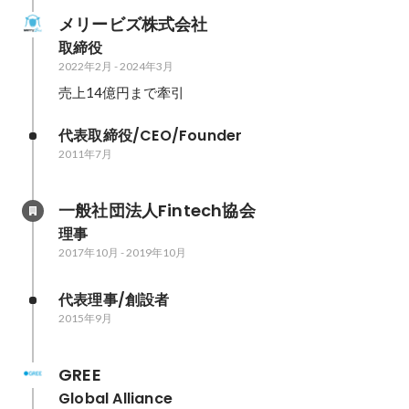
メリービズ株式会社
取締役
2022年2月
-
2024年3月
売上14億円まで牽引
代表取締役/CEO/Founder
2011年7月
一般社団法人Fintech協会
理事
2017年10月
-
2019年10月
代表理事/創設者
2015年9月
GREE
Global Alliance