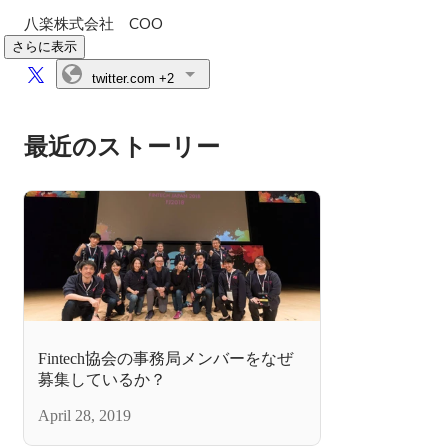
八楽株式会社　COO
さらに表示
twitter.com
+2
最近のストーリー
Fintech協会の事務局メンバーをなぜ
募集しているか？
April 28, 2019