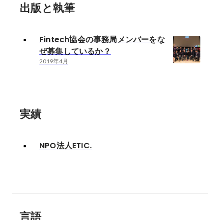
出版と執筆
Fintech協会の事務局メンバーをな
ぜ募集しているか？
2019年4月
実績
NPO法人ETIC.
言語