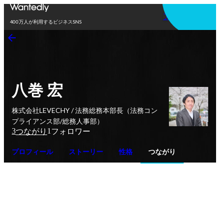
アプリを使う
400万人が利用するビジネスSNS
八巻 宏
株式会社LEVECHY / 法務総務本部長（法務コン
プライアンス部/総務人事部）
3
1
つながり
フォロワー
プロフィール
ストーリー
性格
つながり