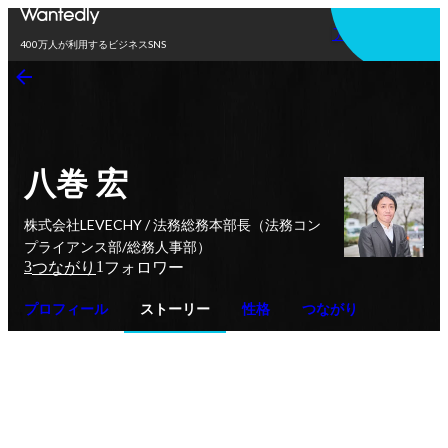
アプリを使う
400万人が利用するビジネスSNS
八巻 宏
株式会社LEVECHY / 法務総務本部長（法務コン
プライアンス部/総務人事部）
3
1
つながり
フォロワー
プロフィール
ストーリー
性格
つながり