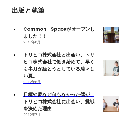
出版と執筆
Common Spaceがオープンし
ました！！
2019年8月
トリヒコ株式会社と出会い、トリ
ヒコ株式会社で働き始めて、早く
も半月が経とうとしている清々し
い夏。
2019年8月
目標や夢など何もなかった僕が、
トリヒコ株式会社に出会い、挑戦
を決めた理由
2019年7月