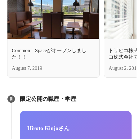
Common Spaceがオープンしまし
トリヒコ株式
た！！
コ株式会社で
月が経とうと
August 7, 2019
August 2, 2019
限定公開の職歴・学歴
Hiroto Kinjoさん