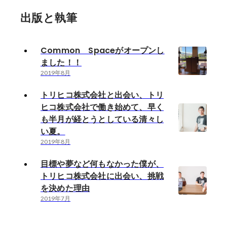
出版と執筆
Common Spaceがオープンし
ました！！
2019年8月
トリヒコ株式会社と出会い、トリ
ヒコ株式会社で働き始めて、早く
も半月が経とうとしている清々し
い夏。
2019年8月
目標や夢など何もなかった僕が、
トリヒコ株式会社に出会い、挑戦
を決めた理由
2019年7月