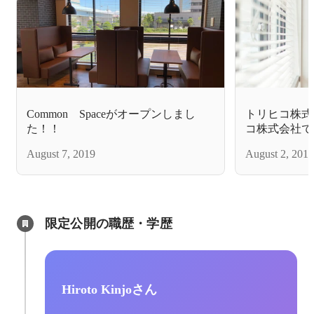
Common Spaceがオープンしまし
トリヒコ株式
た！！
コ株式会社で
月が経とうと
August 7, 2019
August 2, 2019
限定公開の職歴・学歴
Hiroto Kinjoさん