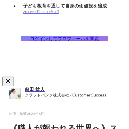
子ども教育を通して自身の価値観を醸成
2014年4月
-
2017年3月
ログインしてプロフィールを閲覧
前田 紘人
クラフトバンク株式会社 / Customer Success
出版・執筆
2022年6月
《職人が報われる世界へ》ス