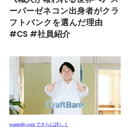
ーパーゼネコン出身者がクラ
フトバンクを選んだ理由
#CS #社員紹介
wantedly.com
でさらに詳しく