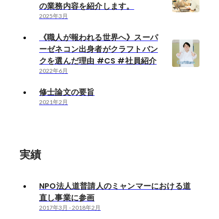
の業務内容を紹介します。
2025年3月
《職人が報われる世界へ》スーパ
ーゼネコン出身者がクラフトバン
クを選んだ理由 #CS #社員紹介
2022年6月
修士論文の要旨
2021年2月
実績
NPO法人道普請人のミャンマーにおける道
直し事業に参画
2017年3月
-
2018年2月