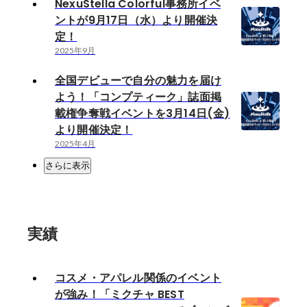
NexuStella Colorful事務所イベ
ントが9月17日（水）より開催決
定！
2025年9月
全国デビューで自分の魅力を届け
よう！「コンプティーク」誌面掲
載権争奪戦イベントを3月14日(金)
より開催決定！
2025年4月
さらに表示
実績
コスメ・アパレル関係のイベント
が強み！「ミクチャ BEST