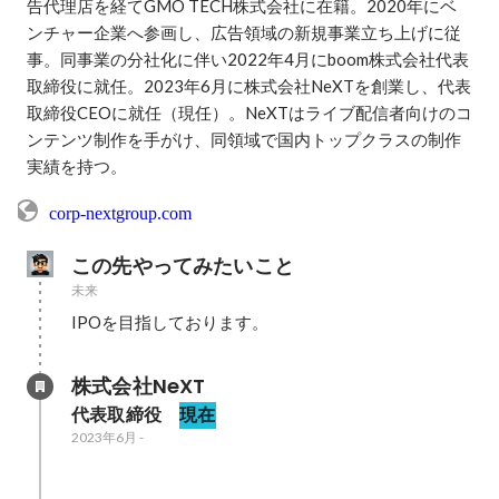
告代理店を経てGMO TECH株式会社に在籍。2020年にベ
ンチャー企業へ参画し、広告領域の新規事業立ち上げに従
事。同事業の分社化に伴い2022年4月にboom株式会社代表
取締役に就任。2023年6月に株式会社NeXTを創業し、代表
取締役CEOに就任（現任）。NeXTはライブ配信者向けのコ
ンテンツ制作を手がけ、同領域で国内トップクラスの制作
corp-nextgroup.com
この先やってみたいこと
未来
IPOを目指しております。
株式会社NeXT
代表取締役 
現在
2023年6月
-