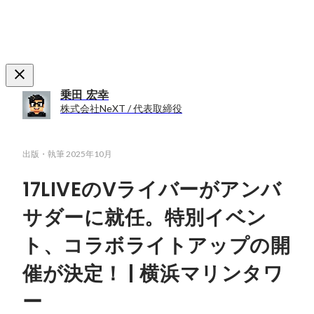
乗田 宏幸
株式会社NeXT / 代表取締役
出版・執筆
2025年10月
17LIVEのVライバーがアンバ
サダーに就任。特別イベン
ト、コラボライトアップの開
催が決定！ | 横浜マリンタワ
ー