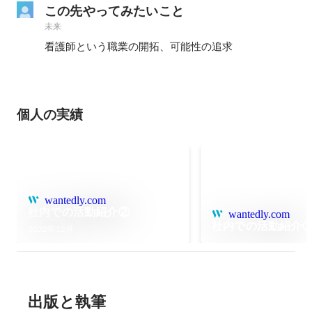
この先やってみたいこと
未来
看護師という職業の開拓、可能性の追求
個人の実績
wantedly.com
社内での活動紹介②
wantedly.com
社内での活動紹介
2022年12月
出版と執筆