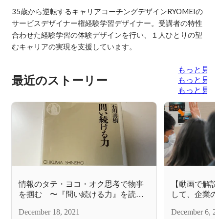
35歳から逆転するキャリアコーチングデザインRYOMEIの
サービスデザイナー権経験学習デザイナー。受講者の特性
合わせた経験学習の体験デザインを行い、１人ひとりの望
むキャリアの実現を支援しています。
もっと見る
最近のストーリー
もっと見る
もっと見る
情報のタテ・ヨコ・オク思考で物事
【動画で解説
を掴む 〜『問い続ける力』を読ん
して、企業の
で〜
法
December 18, 2021
December 6, 2