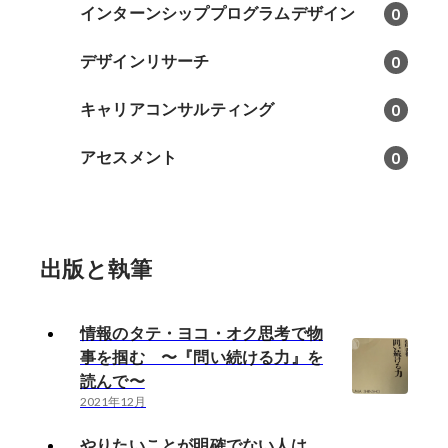
インターンシッププログラムデザイン
0
デザインリサーチ
0
キャリアコンサルティング
0
アセスメント
0
出版と執筆
情報のタテ・ヨコ・オク思考で物
事を掴む 〜『問い続ける力』を
読んで〜
2021年12月
やりたいことが明確でない人は、