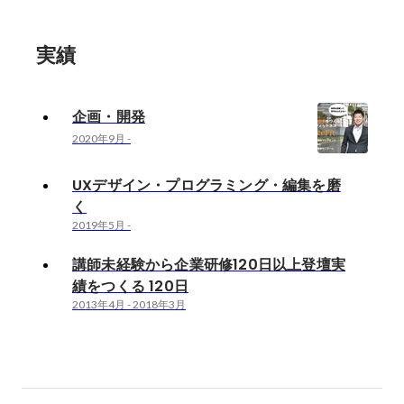
実績
企画・開発
2020年9月
-
UXデザイン・プログラミング・編集を磨
く
2019年5月
-
講師未経験から企業研修120日以上登壇実
績をつくる 120日
2013年4月
-
2018年3月