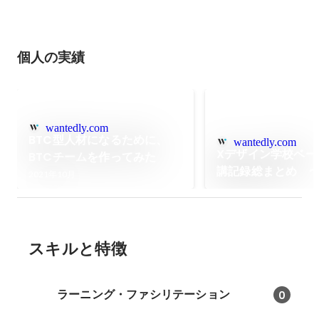
個人の実績
wantedly.com
BTC型人材になるために、
wantedly.com
Xデザイン学校ベー
BTCチームを作ってみた
講記録総まとめ 
2021年10月
デザインのHow〜
スキルと特徴
ラーニング・ファシリテーション
0