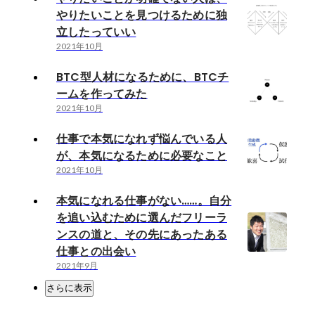
やりたいことを見つけるために独
立したっていい
2021年10月
BTC型人材になるために、BTCチ
ームを作ってみた
2021年10月
仕事で本気になれず悩んでいる人
が、本気になるために必要なこと
2021年10月
本気になれる仕事がない……。自分
を追い込むために選んだフリーラ
ンスの道と、その先にあったある
仕事との出会い
2021年9月
さらに表示