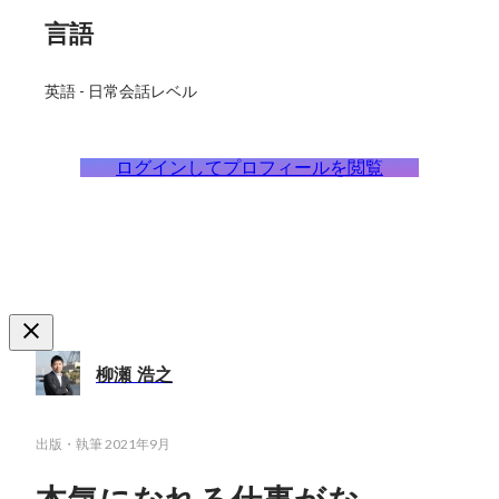
言語
英語
-
日常会話レベル
ログインしてプロフィールを閲覧
柳瀬 浩之
出版・執筆
2021年9月