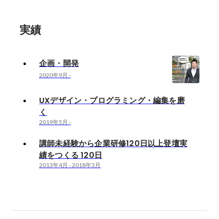
実績
企画・開発
2020年9月
-
UXデザイン・プログラミング・編集を磨
く
2019年5月
-
講師未経験から企業研修120日以上登壇実
績をつくる 120日
2013年4月
-
2018年3月