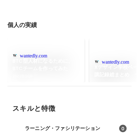
個人の実績
wantedly.com
BTC型人材になるために、
wantedly.com
Xデザイン学校ベー
BTCチームを作ってみた
講記録総まとめ 
2021年10月
デザインのHow〜
スキルと特徴
ラーニング・ファシリテーション
0