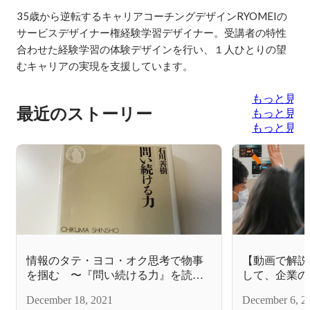
35歳から逆転するキャリアコーチングデザインRYOMEIの
サービスデザイナー権経験学習デザイナー。受講者の特性
合わせた経験学習の体験デザインを行い、１人ひとりの望
むキャリアの実現を支援しています。
もっと見る
最近のストーリー
もっと見る
もっと見る
情報のタテ・ヨコ・オク思考で物事
【動画で解説
を掴む 〜『問い続ける力』を読ん
して、企業の
で〜
法
December 18, 2021
December 6, 2