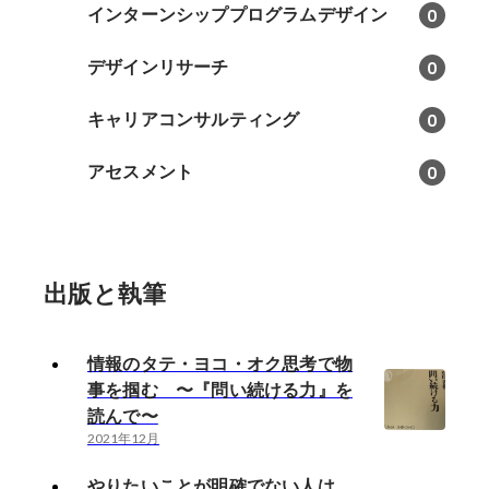
インターンシッププログラムデザイン
0
デザインリサーチ
0
キャリアコンサルティング
0
アセスメント
0
出版と執筆
情報のタテ・ヨコ・オク思考で物
事を掴む 〜『問い続ける力』を
読んで〜
2021年12月
やりたいことが明確でない人は、