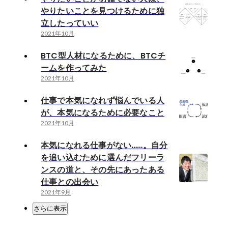
やりたいことを見つけるために独
立したっていい
2021年10月
BTC型人材になるために、BTCチ
ームを作ってみた
2021年10月
仕事で本気になれず悩んでいる人
が、本気になるために必要なこと
2021年10月
本気になれる仕事がない……。自分
を追い込むために選んだフリーラ
ンスの道と、その先にあったある
仕事との出会い
2021年9月
さらに表示