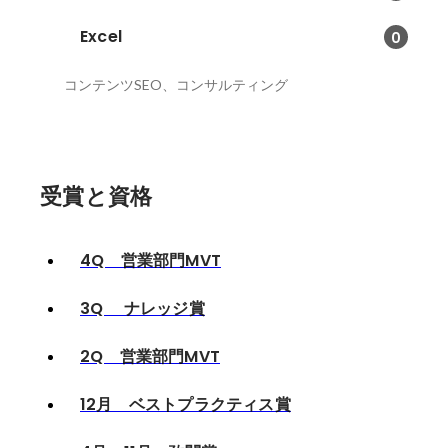
Excel
0
コンテンツSEO、コンサルティング
受賞と資格
4Q 営業部門MVT
3Q ナレッジ賞
2Q 営業部門MVT
12月 ベストプラクティス賞