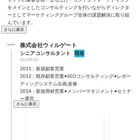
をメインとしたコンサルティングを行いながらディレクタ
ーとしてマーケティンググループ全体の課題解決に取り組
んでいます。
さらに表示
株式会社ウィルゲート
シニアコンサルタント
現在
2011年4月
-
2011：新規顧客営業

2012：既存顧客営業•SEOコンサルティング•レポー
ティングシステム企画,改修

2014：新規商材営業•メンバーマネジメント•セミナ
ー運営
さらに表示
4Q 営業部門MVT
3Q ナレッ