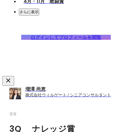
4月・11月 敢闘賞
さらに表示
ログインしてプロフィールを閲覧
増澤 尚恵
株式会社ウィルゲート / シニアコンサルタント
受賞
3Q ナレッジ賞