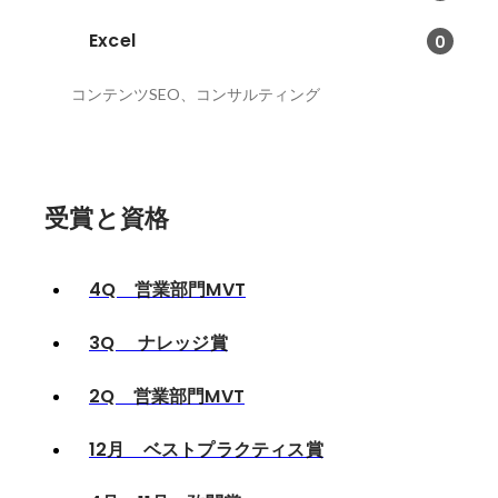
Excel
0
コンテンツSEO、コンサルティング
受賞と資格
4Q 営業部門MVT
3Q ナレッジ賞
2Q 営業部門MVT
12月 ベストプラクティス賞