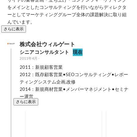
をメインとしたコンサルティングを行いながらディレクタ
ーとしてマーケティンググループ全体の課題解決に取り組
んでいます。
さらに表示
株式会社ウィルゲート
シニアコンサルタント
現在
2011年4月
-
2011：新規顧客営業

2012：既存顧客営業•SEOコンサルティング•レポー
ティングシステム企画,改修

2014：新規商材営業•メンバーマネジメント•セミナ
ー運営
さらに表示
4Q 営業部門MVT
3Q ナレッ