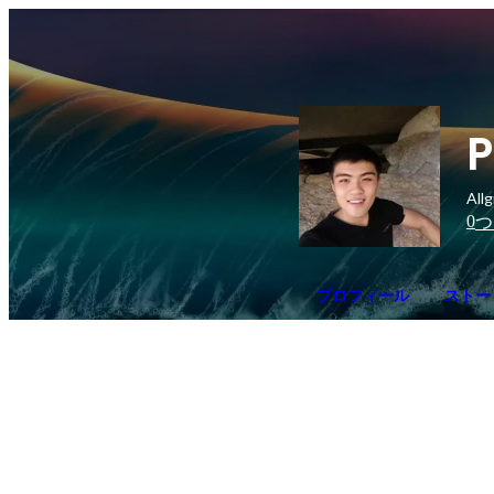
All
0
つ
プロフィール
ストー