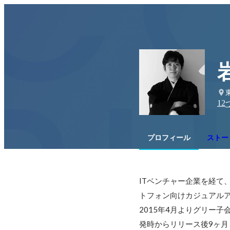
12
プロフィール
ストー
ITベンチャー企業を経て
トフォン向けカジュアルア
2015年4月よりグリー子
発時からリリース後9ヶ月