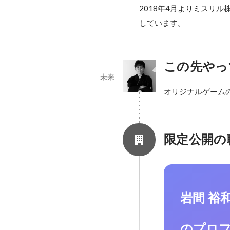
2018年4月よりミスリ
しています。
この先やっ
未来
オリジナルゲーム
限定公開の
岩間 裕
のプロ