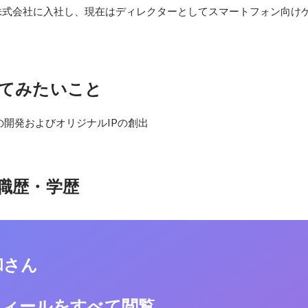
ル株式会社に入社し、現在はディレクターとしてスマートフォン向け
てみたいこと
の開発およびオリジナルIPの創出
職歴・学歴
和さん
フィールをすべて閲覧