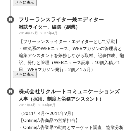
さらに表示
フリーランスライター兼エディター
雑誌ライター、編集（副業）
2014年12月
-
2015年4月
【フリーランスライター・エディターとして活動】

・韓流系のWEBニュース、WEBマガジンの管理者と
編集アシスタントを兼務しながら取材、記事作成、翻
訳、発行と管理（WEBニュース記事：10個入稿／1
日、WEBマガジン発行：2個／1カ月）
さらに表示
株式会社リクルートコミュニケーションズ
人事（採用、制度と労務アシスタント）
2011年4月
-
2014年8月
（2011年4月〜2011年9月）

【Online広告商品の営業担当】

・Online広告業界の動向とマーケット調査、協業分析
