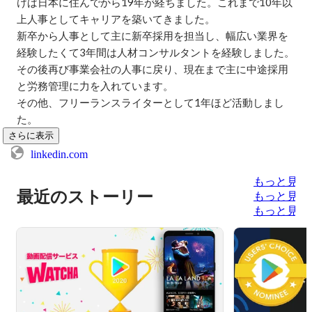
けば日本に住んでから19年が経ちました。これまで10年以
上人事としてキャリアを築いてきました。

新卒から人事として主に新卒採用を担当し、幅広い業界を
経験したくて3年間は人材コンサルタントを経験しました。
その後再び事業会社の人事に戻り、現在まで主に中途採用
と労務管理に力を入れています。

その他、フリーランスライターとして1年ほど活動しまし
た。
さらに表示
linkedin.com
もっと見る
最近のストーリー
もっと見る
もっと見る