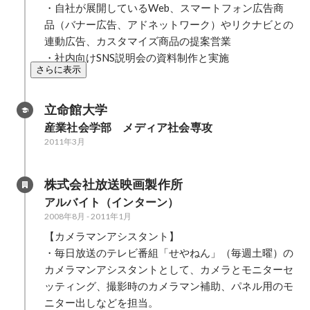
・自社が展開しているWeb、スマートフォン広告商
品（バナー広告、アドネットワーク）やリクナビとの
連動広告、カスタマイズ商品の提案営業

・社内向けSNS説明会の資料制作と実施
さらに表示
立命館大学
産業社会学部　メディア社会専攻
2011年3月
株式会社放送映画製作所
アルバイト（インターン）
2008年8月
-
2011年1月
【カメラマンアシスタント】

・毎日放送のテレビ番組「せやねん」（毎週土曜）の
カメラマンアシスタントとして、カメラとモニターセ
ッティング、撮影時のカメラマン補助、パネル用のモ
ニター出しなどを担当。
