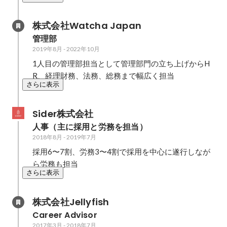
株式会社Watcha Japan
管理部
2019年8月
-
2022年10月
1人目の管理部担当として管理部門の立ち上げからH
R、経理財務、法務、総務まで幅広く担当
さらに表示
Sider株式会社
人事（主に採用と労務を担当）
2018年8月
-
2019年7月
採用6〜7割、労務3〜4割で採用を中心に遂行しなが
ら労務も担当
さらに表示
株式会社Jellyfish
Career Advisor
2017年3月
-
2018年7月