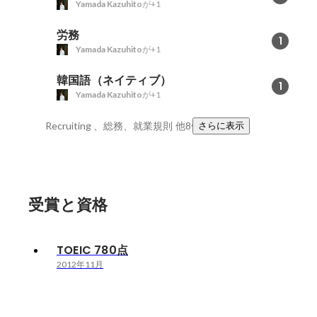
Yamada Kazuhito
が+1
労務
1
Yamada Kazuhito
が+1
韓国語（ネイティブ）
1
Yamada Kazuhito
が+1
Recruiting 、総務、就業規則
他8件
さらに表示
受賞と資格
TOEIC 780点
2012年11月