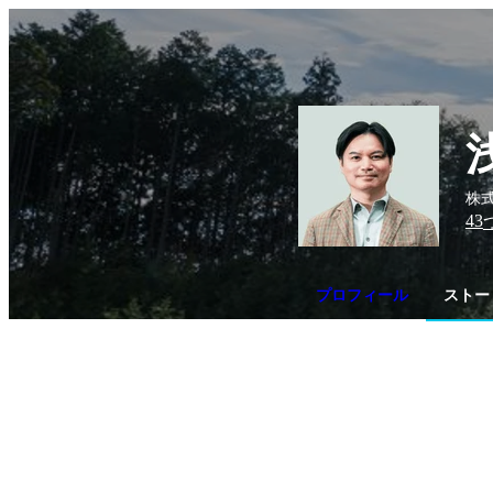
株式
43
プロフィール
ストー