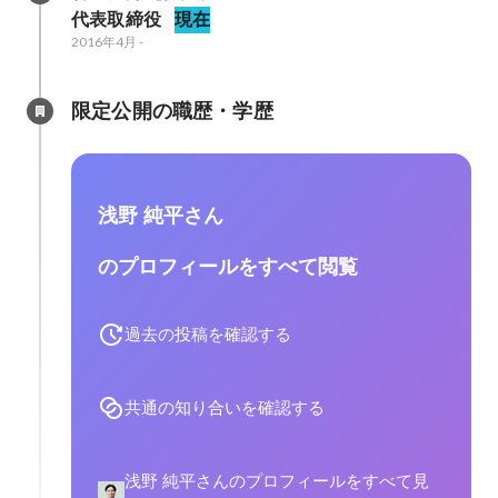
代表取締役
現在
2016年4月
-
限定公開の職歴・学歴
浅野 純平さん
のプロフィールをすべて閲覧
過去の投稿を確認する
共通の知り合いを確認する
浅野 純平さんのプロフィールをすべて見