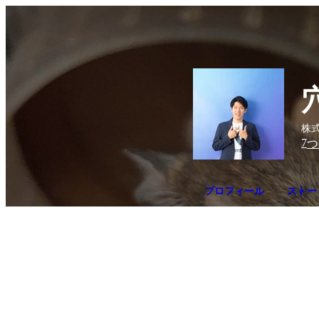
株式
7
つ
プロフィール
ストー