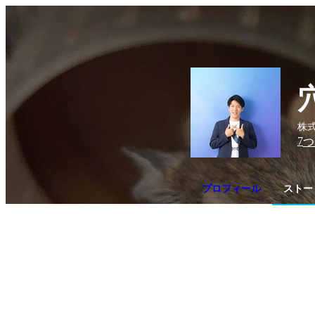
株式
7
つ
プロフィール
ストー