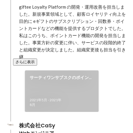
giftee Loyalty Platform の開発・運用改善を担当しま
した。新規事業領域として、顧客ロイヤリティ向上を
目的に eギフトのサブスクリプション・回数券・ポイ
ントカードなどの機能を提供するプロダクトでした。
私はこのうち、ポイントカード機能の開発を担当しま
した。事業方針の変更に伴い、サービスの段階的終了
と組織変更が決定しました。組織変更後も担当を引き
継
さらに表示
サーティワンサブスクのポイント
カード機能を開発
2021年5月
-
2021年
8月
株式会社CaSy