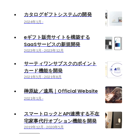
カタログギフトシステムの開発
2024年1月
-
eギフト販売サイトを構築する
SaaSサービスの新規開発
2023年1月
-
2023年12月
サーティワンサブスクのポイント
カード機能を開発
2021年5月
-
2021年8月
榊原紘／遠馬｜Official Website
2021年1月
-
スマートロックとAPI連携する不在
宅家事代行オプション機能を開発
2019年12月
-
2020年5月