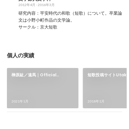
2012年4月
-
2016年3月
研究内容：平安時代の和歌（短歌）について。卒業論
文は小野小町作品の文学論。

サークル：京大短歌
個人の実績
榊原紘／遠馬｜Official
短歌投稿サイトUtak
Website
2021年1月
2018年1月