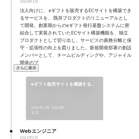
2023年1月
法⼈向けに、 eギフトを販売するECサイトを構築でき
るサービスを、 既存プロダクトのリニューアルとし
て開発。創業期からのeギフト発⾏基盤システムに密
結合して実装されていたECサイト構築機能を、独⽴
プロダクトとして切り出し、サービスの責務分離と保
守・拡張性の向上を図りました。新規開発部署の創設
メンバーとして、チームビルディングや、アジャイル
開発のプ
さらに表示
eギフト販売サイトを構築する
SaaSサービスの新規開発
2023年1月
-
2023年
12月
Webエンジニア
2021年5月