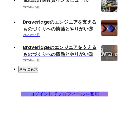
電気設計課社員インタビュー①
2024年6月
Braveridgeのエンジニアを支える
ものづくりへの情熱とやりがい⑤
2024年5月
Braveridgeのエンジニアを支える
ものづくりへの情熱とやりがい⑥
2024年5月
さらに表示
ログインしてプロフィールを閲覧