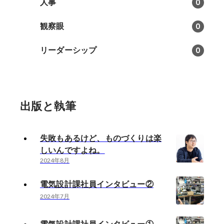
人事
0
観察眼
0
リーダーシップ
0
出版と執筆
失敗もあるけど、ものづくりは楽
しいんですよね。
2024年8月
電気設計課社員インタビュー②
2024年7月