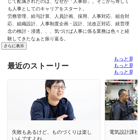
じて配属されたのは、なぜか「人事部」。そこから奇しく
も人事としてのキャリアをスタート。

労務管理、給与計算、人員計画、採用、人事対応、組合対
応、組織設計、人事制度企画・設計、法改正対応、経営理
念の検討・浸透、、、気づけば人事に係る業務は色々と経
験してきたなぁと振り返る。
さらに表示
もっと見る
最近のストーリー
もっと見る
もっと見る
失敗もあるけど、ものづくりは楽し
電気設計課社
いんですよね。