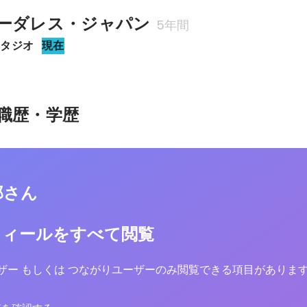
ーダレス・ジャパン
5年間
スタジオ
現在
職歴・学歴
那さん
フィールをすべて閲覧
yユーザー もしくは つながりユーザーのみ閲覧できる項目がありま