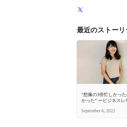
最近のストーリ
”想像の3倍忙しかった
かった” ービジネスレ
ンターンシップ「チェ
September 6, 2022