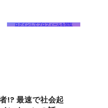
ログインしてプロフィールを閲覧
!? 最速で社会起