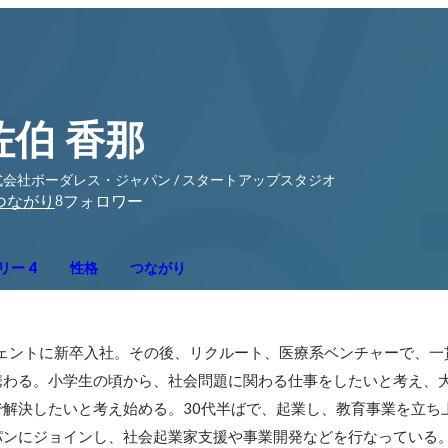
佐伯 香那
式会社ボーダレス・ジャパン / スタートアップスタジオ
8
つながり
フォロワー
リー 4
性格
つながり
ジェントに新卒入社。その後、リクルート、医療系ベンチャーで、一
携わる。小学生の頃から、社会問題に関わる仕事をしたいと考え、
解決したいと考え始める。30代半ばで、起業し、教育事業を立ち上
パンにジョインし、社会起業家支援や事業開発などを行なっている