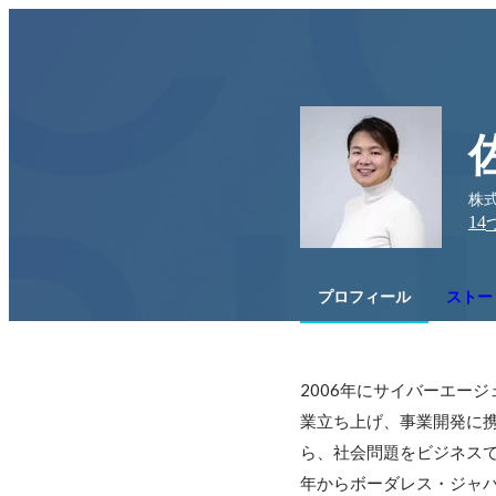
株
14
プロフィール
ストー
2006年にサイバーエー
業立ち上げ、事業開発に
ら、社会問題をビジネスで
年からボーダレス・ジャ