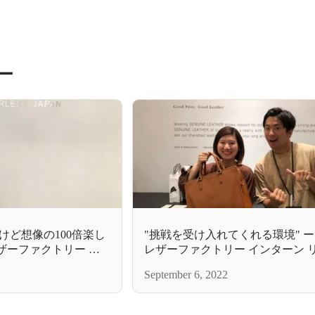
ー
けど想像の100倍楽し
"挑戦を受け入れてくれる環境" 
ザーファクトリー イ
レザーファクトリー インターン 
リー」編ー
September 6, 2022