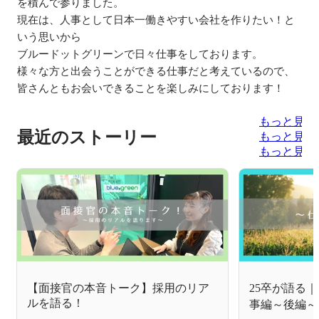
を積んで参りました。

現在は、人事として日本一働きやすい会社を作りたい！と
いう思いから

ブルードットグリーンで日々仕事をしております。

様々な方と出会うことができる仕事だと考えているので、

皆さんともお会いできることを楽しみにしております！
もっと見る
最近のストーリー
もっと見る
もっと見る
【面接官の本音トーク】採用のリア
25卒が語る
ルを語る！
事編～後編～