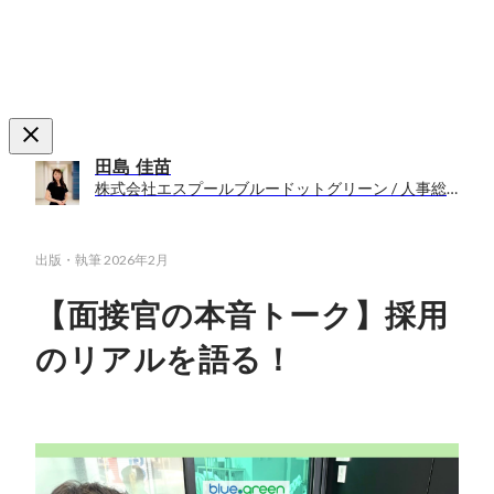
田島 佳苗
株式会社エスプールブルードットグリーン / 人事総務部人事課
出版・執筆
2026年2月
【面接官の本音トーク】採用
のリアルを語る！