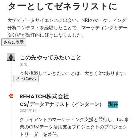
ー
タ
としてゼネラリストに
大学でデータサイエンスに出会い、NRIのマーケティング
分析コンテストを経験したことで、マーケティングとデー
タ分析が熱狂的に好きになりました。
さらに表示
この先やってみたいこと
未来
今後挑戦していきたいことは、大きく2つあります。
さらに表示
REHATCH株式会社
CS/データアナリスト（インターン）
現在
2024年1月
-
クライアントのマーケティング支援と並行し、toC事
業のCRMデータ活用支援プロジェクトのプロジェク
トリーダーを兼任。
