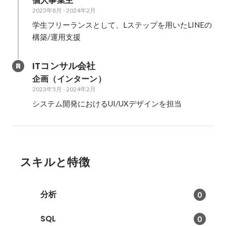
個人事業主
した。
2023年8月
-
2024年2月
学生フリーランスとして、Lステップを用いたLINEの
ITコンサル会社
企画（インターン）
2023年5月
-
2024年2月
システム開発におけるUI/UXデザインを担当
スキルと特徴
分析
0
SQL
0