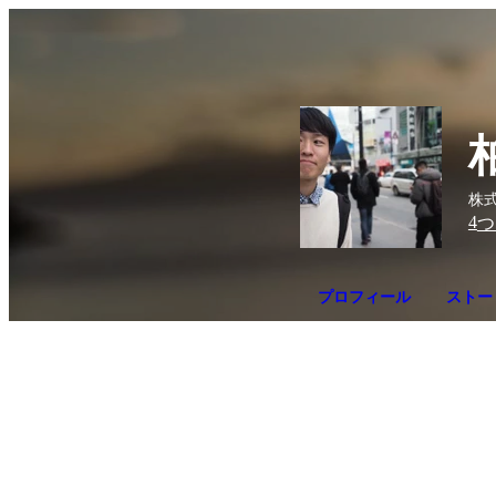
株式
4
つ
プロフィール
ストー