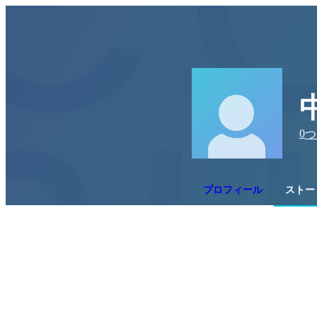
0
つ
プロフィール
ストー