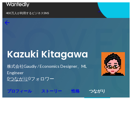
アプリを使う
400万人が利用するビジネスSNS
Kazuki Kitagawa
株式会社Gaudiy / Economics Designer、ML
Engineer
0
0
つながり
フォロワー
プロフィール
ストーリー
性格
つながり