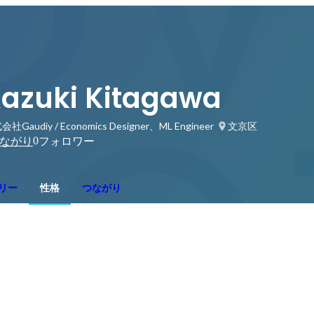
azuki Kitagawa
社Gaudiy / Economics Designer、ML Engineer
文京区
0
ながり
フォロワー
リー
性格
つながり