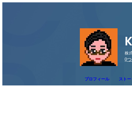
K
株式会
0
つ
プロフィール
ストー