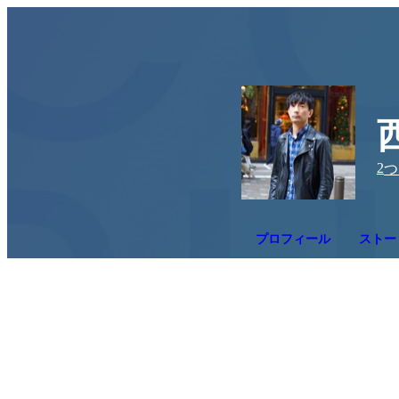
2
つ
プロフィール
ストー