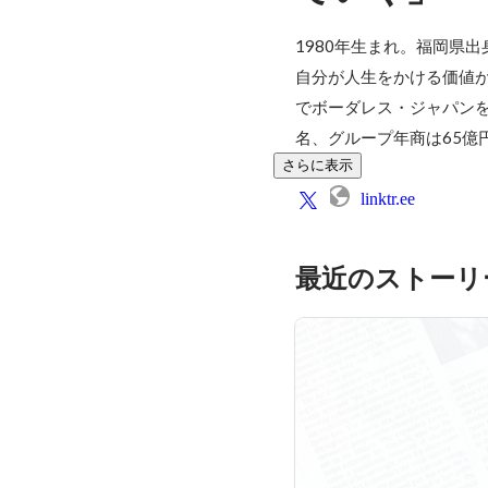
1980年生まれ。福岡県
自分が人生をかける価値が
でボーダレス・ジャパンを
名、グループ年商は65億円
さらに表示
linktr.ee
最近のストーリ