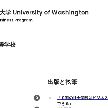
University of Washington
Business Program
等学校
出版と執筆
『９割の社会問題はビジネ
0
できる』