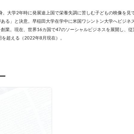
出身。大学2年時に発展途上国で栄養失調に苦しむ子どもの映像を見
ある」と決意。早稲田大学在学中に米国ワシントン大学へビジネス
創業。現在、世界16カ国で47のソーシャルビジネスを展開し、従業
を超える（2022年8月現在）。
ー