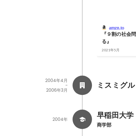
amzn.to
『９割の社会
る』
2021年5月
2004年4月
ミスミグル
-
2006年3月
早稲田大学
2004年
商学部