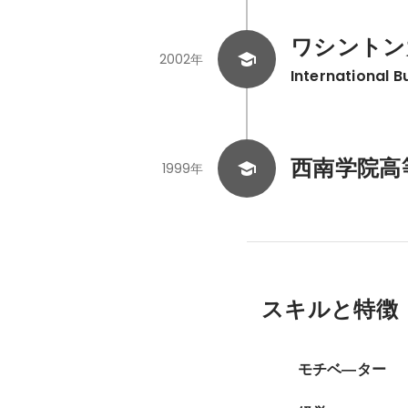
ワシントン大学 
2002年
International 
西南学院高
1999年
スキルと特徴
モチベ―ター