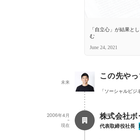
「自立心」が結果とし
む
June 24, 2021
この先やっ
未来
「ソーシャルビジ
株式会社ボ
2006年4月
-
現在
代表取締役社長