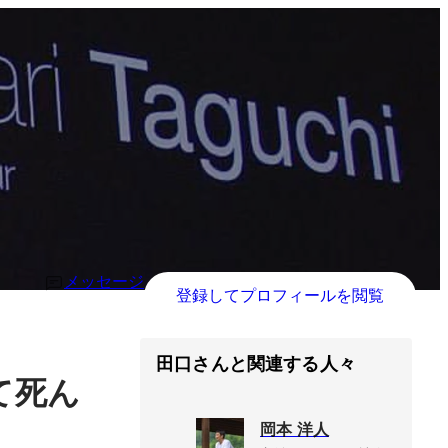
メッセージ
登録してプロフィールを閲覧
田口さんと関連する人々
て死ん
岡本 洋人