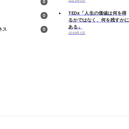
2021年5月
0
TEDx「人生の価値は何を得
0
るかではなく、何を残すか
ある」
ネス
0
2016年1月