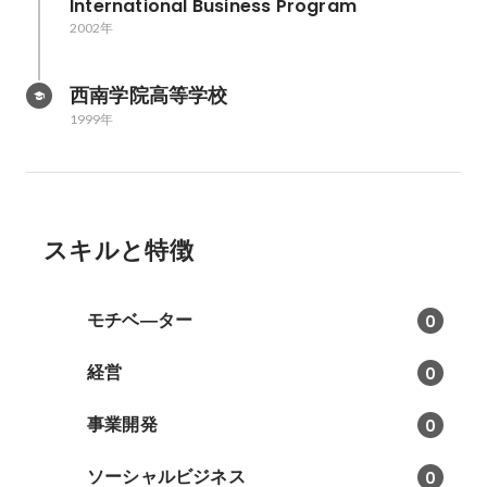
International Business Program
2002年
西南学院高等学校
1999年
スキルと特徴
モチベ―ター
0
経営
0
事業開発
0
ソーシャルビジネス
0