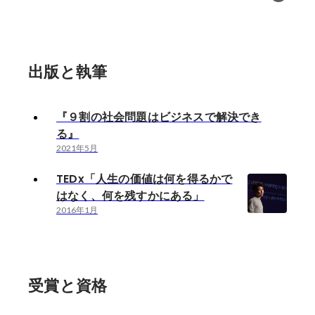
出版と執筆
『９割の社会問題はビジネスで解決でき
る』
2021年5月
TEDx「人生の価値は何を得るかで
はなく、何を残すかにある」
2016年1月
受賞と資格