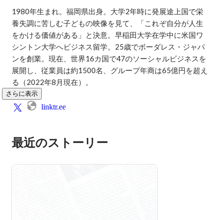
1980年生まれ。福岡県出身。大学2年時に発展途上国で栄
養失調に苦しむ子どもの映像を見て、「これぞ自分が人生
をかける価値がある」と決意。早稲田大学在学中に米国ワ
シントン大学へビジネス留学。25歳でボーダレス・ジャパ
ンを創業。現在、世界16カ国で47のソーシャルビジネスを
展開し、従業員は約1500名、グループ年商は65億円を超え
る（2022年8月現在）。
さらに表示
linktr.ee
最近のストーリー