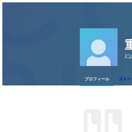
1
つ
プロフィール
ストー