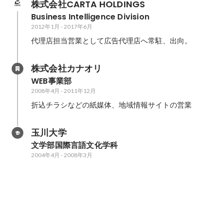
株式会社CARTA HOLDINGS
Business Intelligence Division
2012年1月
-
2017年6月
代理店担当営業として広告代理店へ常駐、出向。
株式会社カナオリ
WEB事業部
2008年4月
-
2011年12月
折込チラシなどの紙媒体、地域情報サイトの営業
玉川大学
文学部国際言語文化学科
2004年4月
-
2008年3月