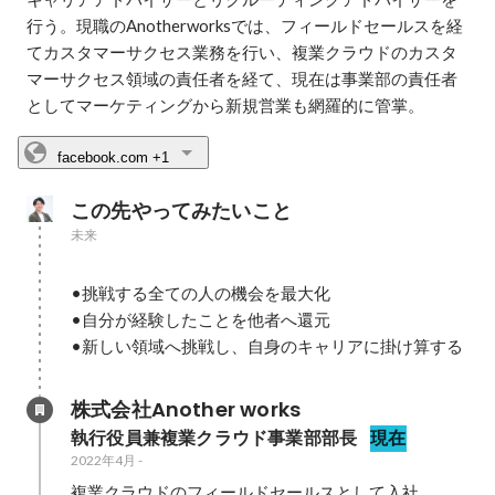
行う。現職のAnotherworksでは、フィールドセールスを経
てカスタマーサクセス業務を行い、複業クラウドのカスタ
マーサクセス領域の責任者を経て、現在は事業部の責任者
としてマーケティングから新規営業も網羅的に管掌。
facebook.com
+1
この先やってみたいこと
未来
•挑戦する全ての人の機会を最大化

•自分が経験したことを他者へ還元

•新しい領域へ挑戦し、自身のキャリアに掛け算する
株式会社Another works
執行役員兼複業クラウド事業部部長
現在
2022年4月
-
複業クラウドのフィールドセールスとして入社。
