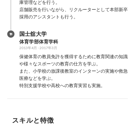
庫管理などを行う。

店舗販売を行いながら、リクルーターとして本部新卒
採用のアシスタントも行う。
国士舘大学
体育学部体育学科
2013年4月
-
2017年3月
保健体育の教員免許を獲得するために教育関連の知識
や様々なスポーツの教育の仕方を学ぶ。

また、小学校の放課後教室のインターンの実施や救急
医療などを学ぶ。

特別支援学校や高校への教育実習も実施。
スキルと特徴